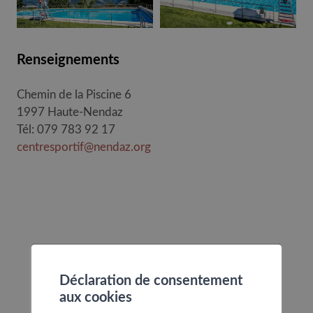
Renseignements
Chemin de la Piscine 6
1997 Haute-Nendaz
Tél: 079 783 92 17
centresportif@nendaz.org
Déclaration de consentement
aux cookies