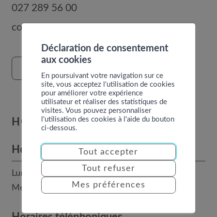
027 289 56 00
commune@nendaz.org
Déclaration de consentement
aux cookies
FORMULAIRE DE CONTACT
En poursuivant votre navigation sur ce
site, vous acceptez l'utilisation de cookies
pour améliorer votre expérience
utilisateur et réaliser des statistiques de
visites. Vous pouvez personnaliser
l'utilisation des cookies à l'aide du bouton
HORAIRES
ci-dessous.
Horaires des bureaux
Tout accepter
Tout refuser
Lundi, mardi, jeudi et vendredi : 8h - 12h
Mes préférences
Mercredi : 14h - 17h