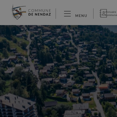
Annuaire
communa
MENU