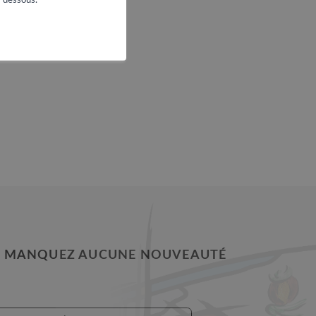
 en raison de la pente
 MANQUEZ AUCUNE NOUVEAUTÉ