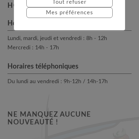
Tout refuser
HORAIRES
Mes préférences
Horaires des bureaux
Lundi, mardi, jeudi et vendredi : 8h - 12h
Mercredi : 14h - 17h
Horaires téléphoniques
Du lundi au vendredi : 9h-12h / 14h-17h
NE MANQUEZ AUCUNE
NOUVEAUTÉ !