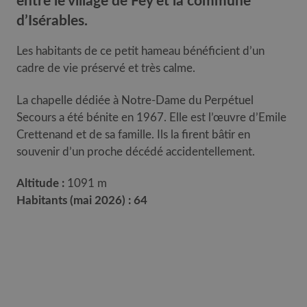
entre le village de Fey et la commune
d’Isérables.
Les habitants de ce petit hameau bénéficient d’un
cadre de vie préservé et très calme.
La chapelle dédiée à Notre-Dame du Perpétuel
Secours a été bénite en 1967. Elle est l’œuvre d’Emile
Crettenand et de sa famille. Ils la firent bâtir en
souvenir d’un proche décédé accidentellement.
Altitude :
1091 m
Habitants (mai 2026) : 64