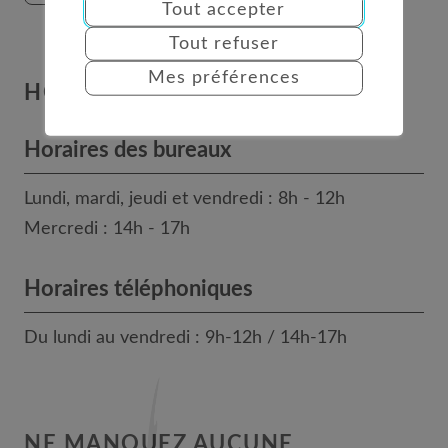
Tout accepter
Tout refuser
Mes préférences
HORAIRES
Horaires des bureaux
Lundi, mardi, jeudi et vendredi : 8h - 12h
Mercredi : 14h - 17h
Horaires téléphoniques
Du lundi au vendredi : 9h-12h / 14h-17h
NE MANQUEZ AUCUNE