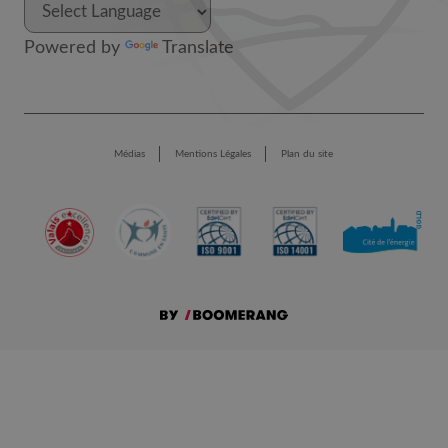
Powered by
Translate
Médias
Mentions Légales
Plan du site