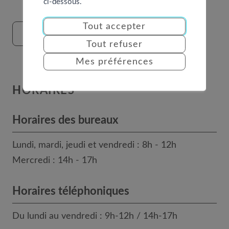
ci-dessous.
Tout accepter
FORMULAIRE DE CONTACT
Tout refuser
Mes préférences
HORAIRES
Horaires des bureaux
Lundi, mardi, jeudi et vendredi : 8h - 12h
Mercredi : 14h - 17h
Horaires téléphoniques
Du lundi au vendredi : 9h-12h / 14h-17h