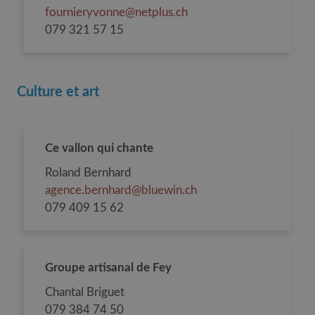
fournieryvonne@netplus.ch
079 321 57 15
Culture et art
Ce vallon qui chante
Roland Bernhard
agence.bernhard@bluewin.ch
079 409 15 62
Groupe artisanal de Fey
Chantal Briguet
079 384 74 50