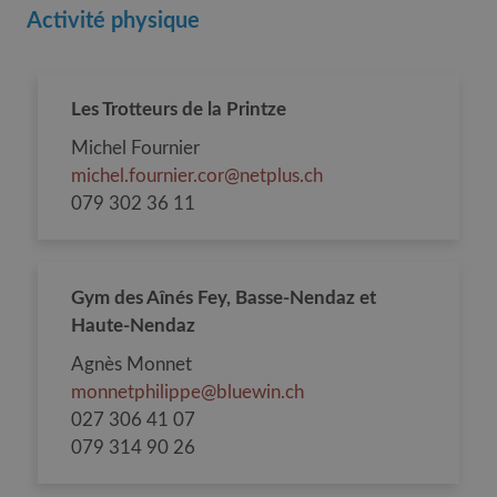
Activité physique
Les Trotteurs de la Printze
Michel Fournier
michel.fournier.cor@netplus.ch
079 302 36 11
Gym des Aînés Fey, Basse-Nendaz et
Haute-Nendaz
Agnès Monnet
monnetphilippe@bluewin.ch
027 306 41 07
079 314 90 26