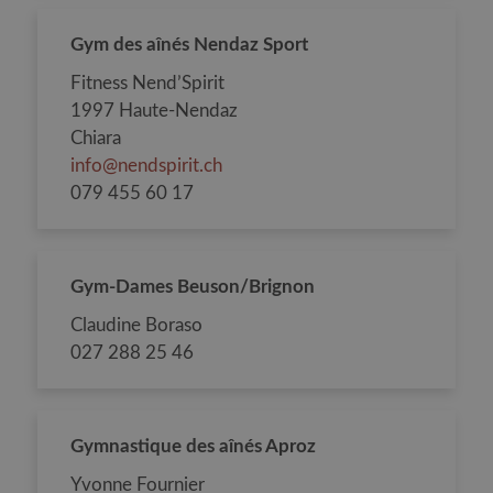
Gym des aînés Nendaz Sport
Fitness Nend’Spirit
1997 Haute-Nendaz
Chiara
info@nendspirit.ch
079 455 60 17
Gym-Dames Beuson/Brignon
Claudine Boraso
027 288 25 46
Gymnastique des aînés Aproz
Yvonne Fournier